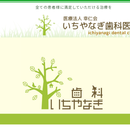
全ての患者様に満足していただける治療を