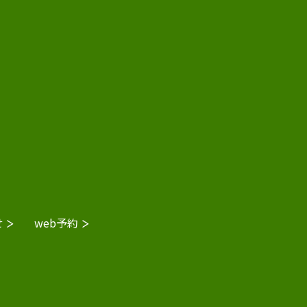
せ
web予約