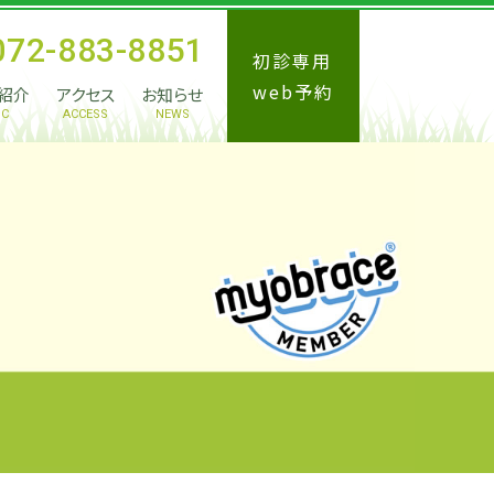
072-883-8851
初診専用
web予約
紹介
アクセス
お知らせ
IC
ACCESS
NEWS