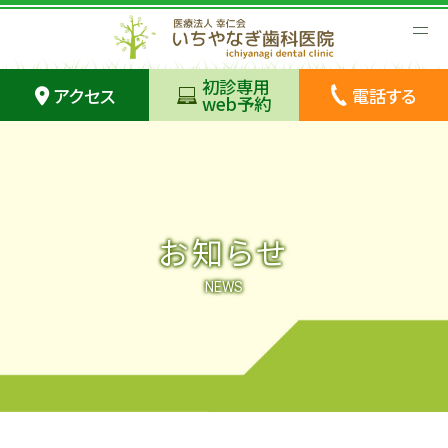
初診専用
アクセス
電話する
web予約
お知らせ
NEWS