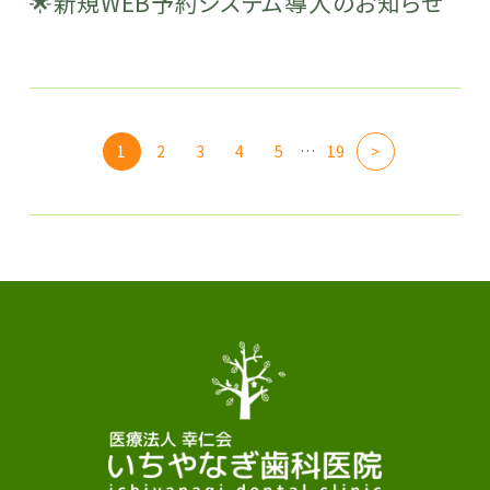
🌟新規WEB予約システム導入のお知らせ
1
2
3
4
5
…
19
>