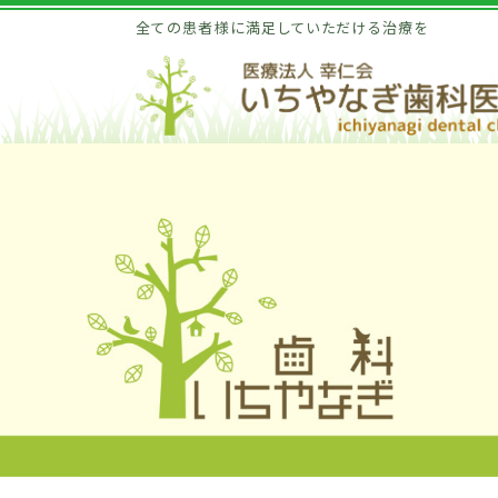
全ての患者様に満足していただける治療を