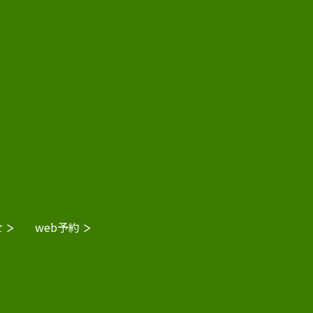
せ
web予約