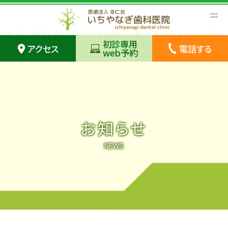
初診専用
アクセス
電話する
web予約
お知らせ
NEWS