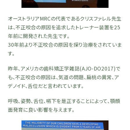
オーストラリアMRCの代表であるクリスファレル先生
は、不正咬合の原因を追求したトレーナー装置を25
年前に開発された先生です。
30年前より不正咬合の原因を探り治療をされていま
す。
昨年、アメリカの歯科矯正学雑誌(AJO-DO2017)で
も、不正咬合の原因は、気道の問題、扁桃の異常、ア
デノイド、舌位だと言われています。
呼吸、姿勢、舌位、嚥下を是正することによって、顎顔
面発育に良い影響を与えます。