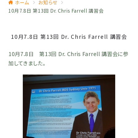
ホーム
お知らせ
10月7.8日 第13回 Dr. Chris Farrell 講習会
10月7.8日 第13回 Dr. Chris Farrell 講習会
10月7.8日 第13回 Dr. Chris Farrell 講習会に参
加してきました。