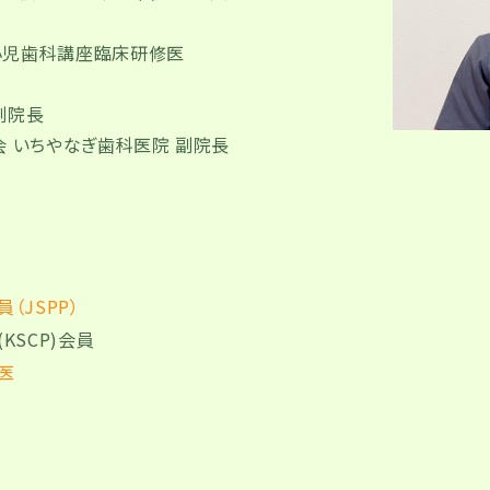
小児歯科講座臨床研修医
副院長
会 いちやなぎ歯科医院 副院長
（JSPP）
KSCP)会員
医