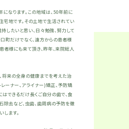
年になります。この地域は、50年前に
住宅地です。その土地で生活されてい
持したいと思い、日々勉強、努力して
野口町だけでなく、遠方からの患者様
い患者様にも来て頂き、昨年、来院総人
、将来の全身の健康までを考えた治
トレーナー、アライナー)矯正、予防矯
にはできるだけ長くご自分の歯で、食
歯石除去など、虫歯、歯周病の予防を徹
いします。