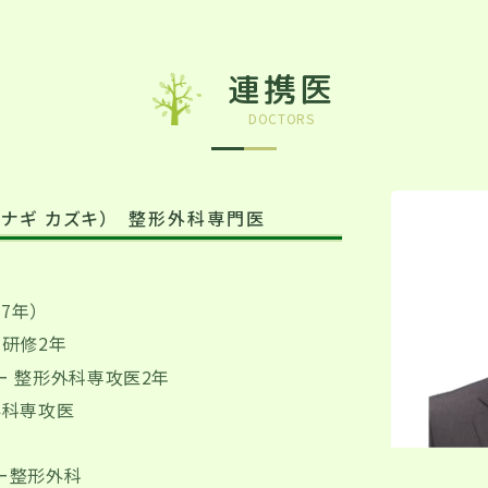
連携医
DOCTORS
ナギ カズキ）
整形外科専門医
7年）
研修2年
ー 整形外科専攻医2年
外科専攻医
ー整形外科