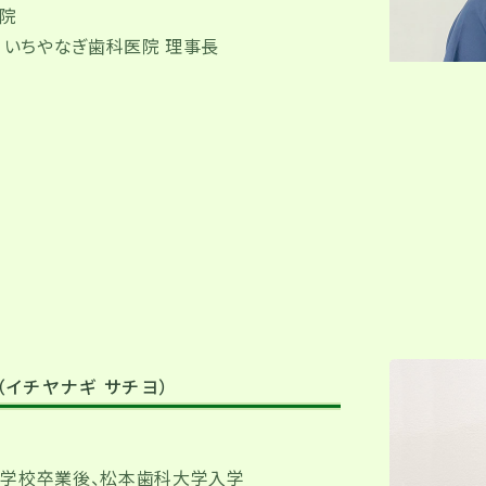
開院
 いちやなぎ歯科医院 理事長
（イチヤナギ サチヨ）
学校卒業後、松本歯科大学入学