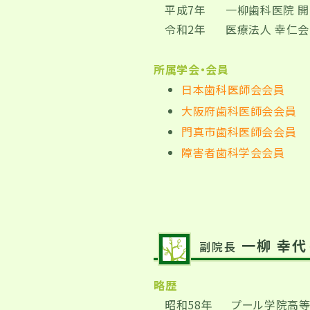
平成7年
一柳歯科医院 
令和2年
医療法人 幸仁会
所属学会・会員
日本歯科医師会会員
大阪府歯科医師会会員
門真市歯科医師会会員
障害者歯科学会会員
一柳 幸代
副院長
略歴
昭和58年
プール学院高等