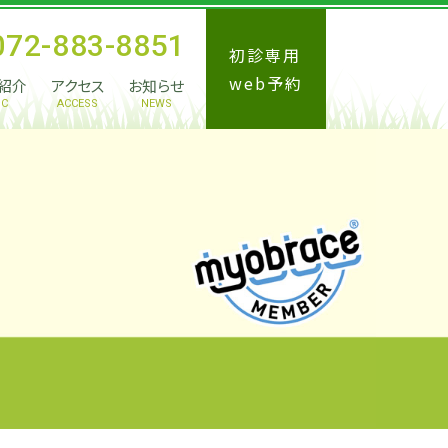
072-883-8851
初診専用
web予約
紹介
アクセス
お知らせ
IC
ACCESS
NEWS