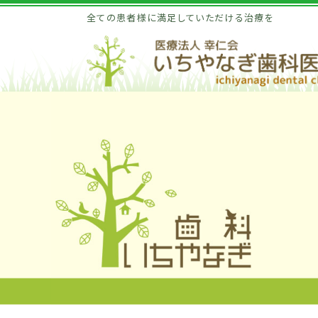
全ての患者様に満足していただける治療を