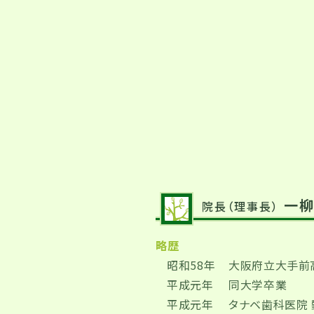
一柳
院長（理事長）
略歴
昭和58年
大阪府立大手前
平成元年
同大学卒業
平成元年
タナベ歯科医院 