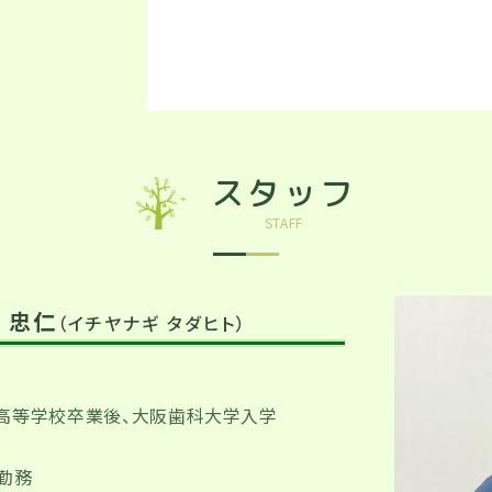
スタッフ
STAFF
 忠仁
（イチヤナギ タダヒト）
高等学校卒業後、大阪歯科大学入学
勤務