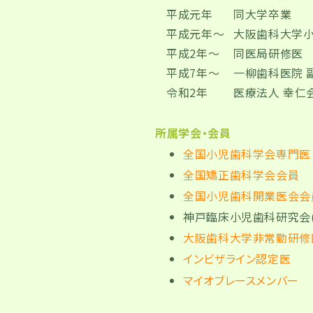
平成元年
同大学卒業
平成元年～
大阪歯科大学
平成2年～
同医局研修医
平成7年～
一柳歯科医院 
令和2年
医療法人 幸仁
所属学会・会員
全国小児歯科学会専門医
全国矯正歯科学会会員
全国小児歯科開業医会会員
神戸臨床小児歯科研究会(
大阪歯科大学非常勤研修
インビザライン認定医
マイオブレースメンバー