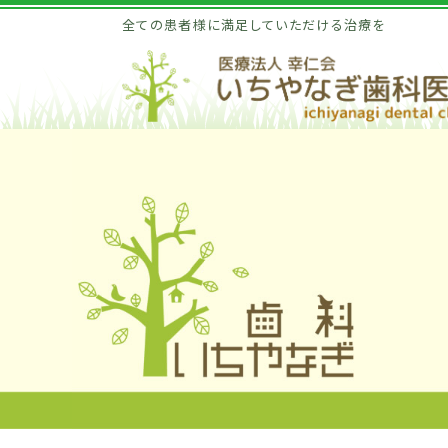
全ての患者様に満足していただける治療を