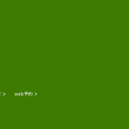
せ
web予約