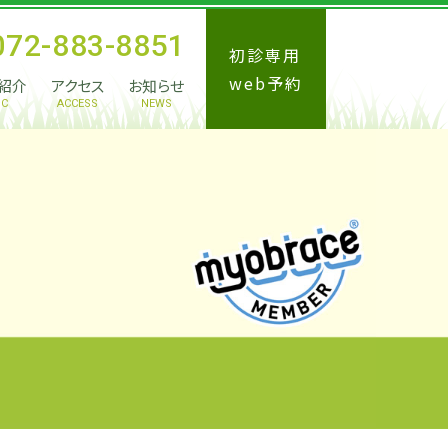
072-883-8851
初診専用
web予約
紹介
アクセス
お知らせ
IC
ACCESS
NEWS