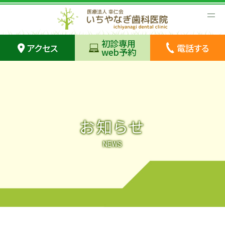
初診専用
アクセス
電話する
web予約
お知らせ
NEWS