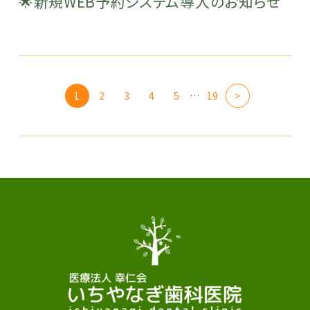
🌟新規WEB予約システム導入のお知らせ
1
2
3
4
5
…
19
>