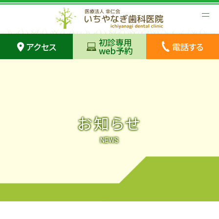
初診専用
アクセス
電話する
web予約
お知らせ
NEWS