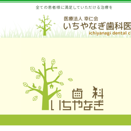
全ての患者様に満足していただける治療を