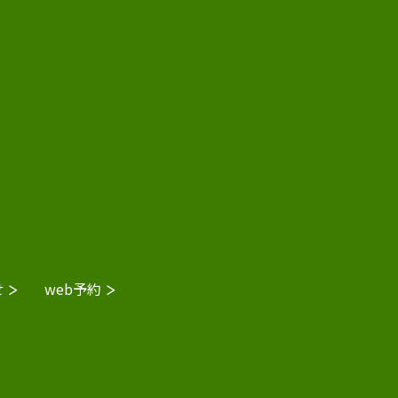
せ
web予約