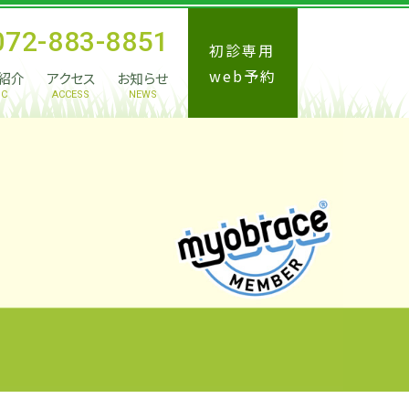
072-883-8851
初診専用
web予約
紹介
アクセス
お知らせ
IC
ACCESS
NEWS