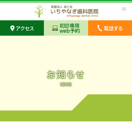
初診専用
アクセス
電話する
web予約
お知らせ
NEWS