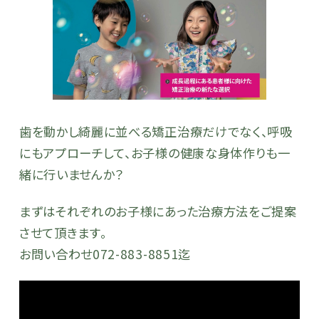
歯を動かし綺麗に並べる矯正治療だけでなく、呼吸
にもアプローチして、お子様の健康な身体作りも一
緒に行いませんか？
まずはそれぞれのお子様にあった治療方法をご提案
させて頂きます。
お問い合わせ072-883-8851迄