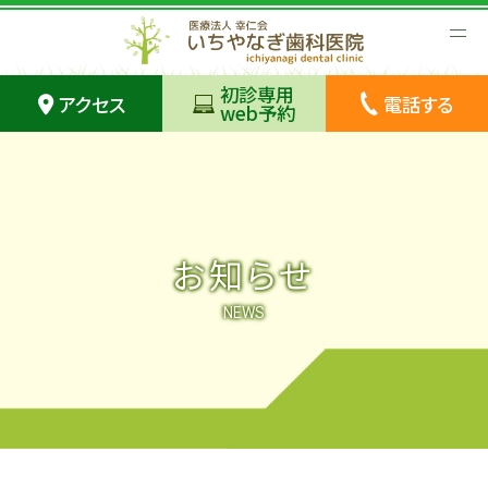
初診専用
アクセス
電話する
web予約
お知らせ
NEWS