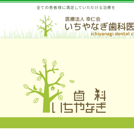
全ての患者様に満足していただける治療を