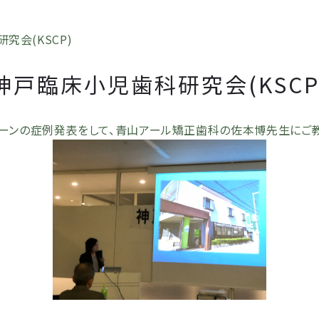
究会(KSCP)
神戸臨床小児歯科研究会(KSCP
ィーンの症例発表をして、青山アール矯正歯科の佐本博先生にご