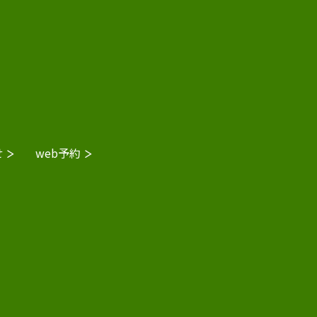
せ
web予約