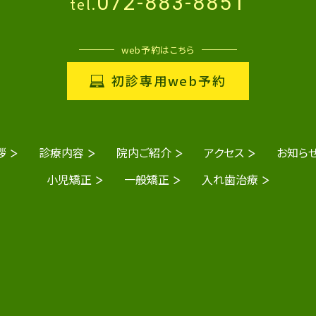
072-883-8851
tel.
web予約はこちら
初診専用web予約
拶
診療内容
院内ご紹介
アクセス
お知ら
小児矯正
一般矯正
入れ歯治療