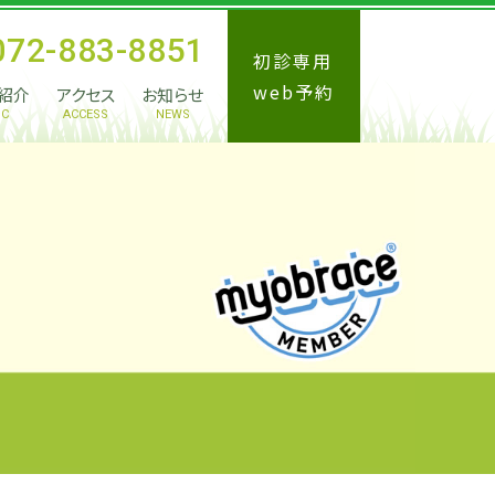
072-883-8851
初診専用
web予約
紹介
アクセス
お知らせ
IC
ACCESS
NEWS