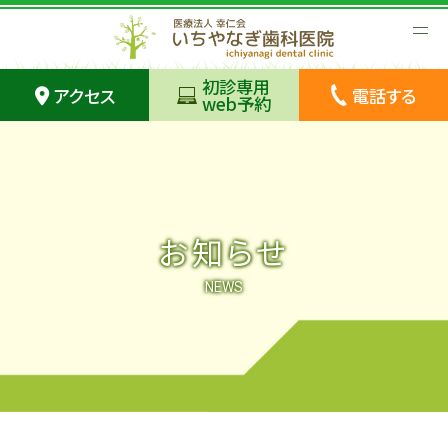
初診専用
アクセス
電話する
web予約
お知らせ
NEWS