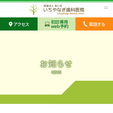
初診専用
アクセス
電話する
web予約
お知らせ
NEWS