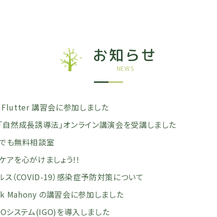
お知らせ
NEWS
n Flutter 講習会に参加しました
 Mew 「自然成長誘導法」オンライン講演会を受講しました
でも無料相談室
ケアを心がけましょう!!
ス（COVID-19）感染症予防対策について
rek Mahony の講習会に参加しました
Oシステム(IGO)を導入しました