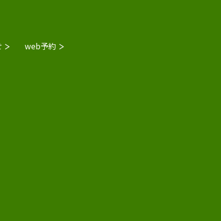
せ
web予約