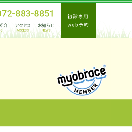
072-883-8851
初診専用
web予約
紹介
アクセス
お知らせ
IC
ACCESS
NEWS