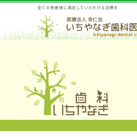
全ての患者様に満足していただける治療を