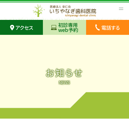
初診専用
アクセス
電話する
web予約
お知らせ
NEWS