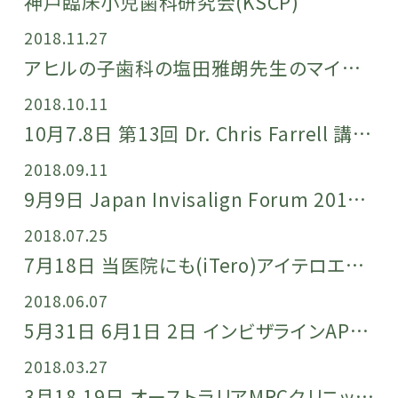
神戸臨床小児歯科研究会(KSCP)
2018.11.27
アヒルの子歯科の塩田雅朗先生のマイオブレース矯正システムの講習会に参加してきました
2018.10.11
10月7.8日 第13回 Dr. Chris Farrell 講習会
2018.09.11
9月9日 Japan Invisalign Forum 2018(虎ノ門ヒルズフォーラム)
2018.07.25
7月18日 当医院にも(iTero)アイテロエレメントが導入されました
2018.06.07
5月31日 6月1日 2日 インビザラインAPECサミット(シンガポール)に参加してきました
2018.03.27
3月18.19日 オーストラリアMRCクリニックのDr.John Flutter（Dr.ジョンフラッター）の講演会に行って来ました